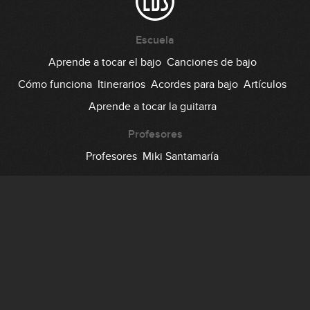
Escuela
Aprende a tocar el bajo
Canciones de bajo
Cómo funciona
Itinerarios
Acordes para bajo
Artículos
Aprende a tocar la guitarra
Profesores
Profesores
Miki Santamaría
Comunidad
Foro
Testimonios
Suscripción
Precio
Regala EDB
Backstage