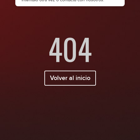
404
Volver al inicio