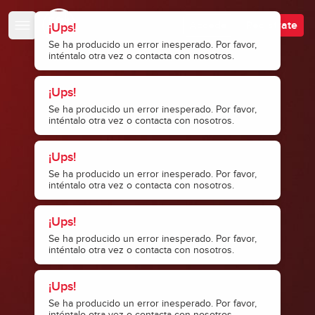
Escuela de Bajistas
Accede
Regístrate
¡Ups!
Se ha producido un error inesperado. Por favor,
inténtalo otra vez o contacta con nosotros.
¡Ups!
Se ha producido un error inesperado. Por favor,
inténtalo otra vez o contacta con nosotros.
¡Ups!
Se ha producido un error inesperado. Por favor,
inténtalo otra vez o contacta con nosotros.
¡Ups!
Se ha producido un error inesperado. Por favor,
inténtalo otra vez o contacta con nosotros.
¡Ups!
Se ha producido un error inesperado. Por favor,
inténtalo otra vez o contacta con nosotros.