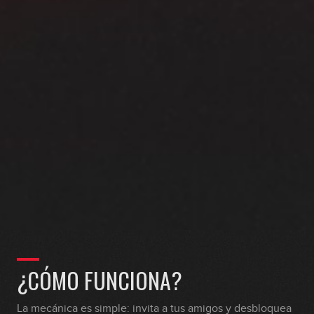
¿CÓMO FUNCIONA?
La mecánica es simple: invita a tus amigos y desbloquea