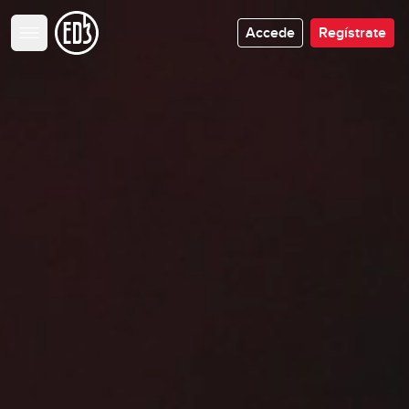
Accede
Regístrate