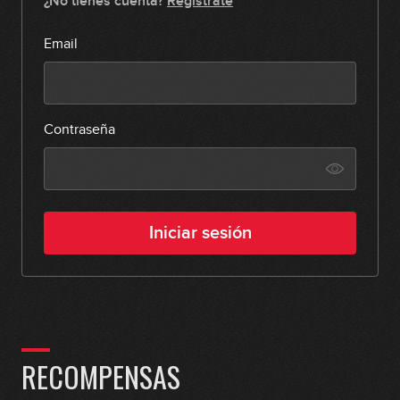
¿No tienes cuenta?
Regístrate
Email
Contraseña
Iniciar sesión
RECOMPENSAS