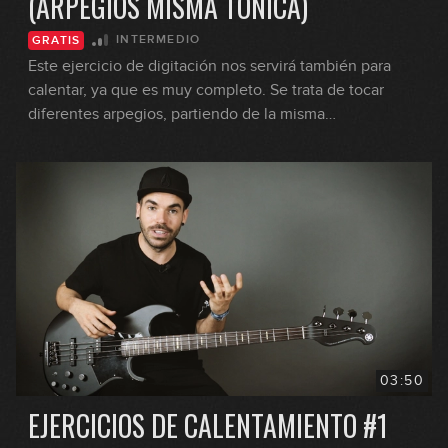
(ARPEGIOS MISMA TÓNICA)
INTERMEDIO
GRATIS
Este ejercicio de digitación nos servirá también para
calentar, ya que es muy completo. Se trata de tocar
diferentes arpegios, partiendo de la misma
fundamental. Son los 5 arpegios más utilizados: Maj7, 7,
m7, ø7 y o7.
03:50
EJERCICIOS DE CALENTAMIENTO #1