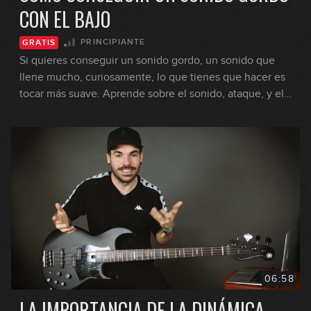
CON EL BAJO
PRINCIPIANTE
GRATIS
Si quieres conseguir un sonido gordo, un sonido que
llene mucho, curiosamente, lo que tienes que hacer es
tocar más suave. Aprende sobre el sonido, ataque, y el
release del sonido.
06:58
LA IMPORTANCIA DE LA DINÁMICA