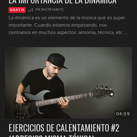
PRINCIPIANTE
GRATIS
La dinámica es un elemento de la música que es super
importante. Cuando estamos empezando, nos
centramos en muchos aspectos: armonía, técnica, etc.
pero nos olvidamos de la dinámica. Aprende porqué es
tan importante.
04:09
EJERCICIOS DE CALENTAMIENTO #2