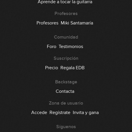
Aprende a tocar la guitarra
Profesores
Profesores
Miki Santamaría
Comunidad
Foro
Testimonios
Suscripción
Precio
Regala EDB
Backstage
Contacta
Zona de usuario
Accede
Regístrate
Invita y gana
Síguenos