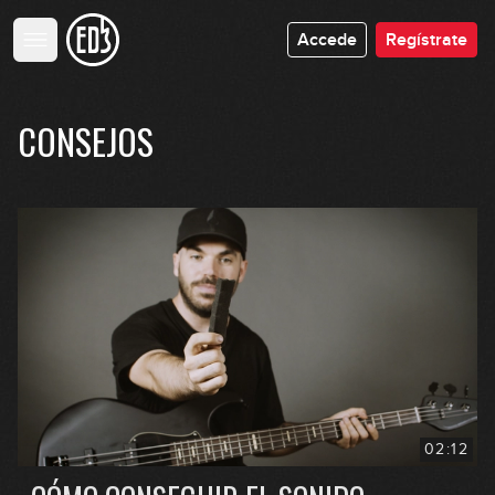
Accede
Regístrate
CONSEJOS
02:12