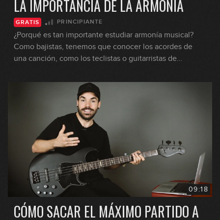
LA IMPORTANCIA DE LA ARMONÍA
PRINCIPIANTE
GRATIS
¿Porqué es tan importante estudiar armonía musical?
Como bajistas, tenemos que conocer los acordes de
una canción, como los teclistas o guitarristas de
nuestras bandas. Aprende porqué es tan importante.
09:18
CÓMO SACAR EL MÁXIMO PARTIDO A