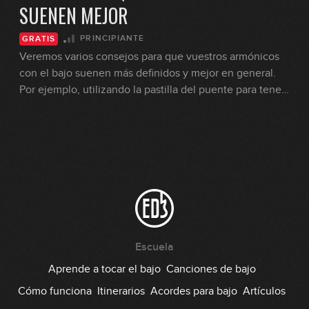
SUENEN MEJOR
PRINCIPIANTE
GRATIS
Veremos varios consejos para que vuestros armónicos
con el bajo suenen más definidos y mejor en general.
Por ejemplo, utilizando la pastilla del puente para tener
más definición. O tocar encima de la misma pastilla para
que este sonido sea más favorable.
Escuela
Aprende a tocar el bajo
Canciones de bajo
Cómo funciona
Itinerarios
Acordes para bajo
Artículos