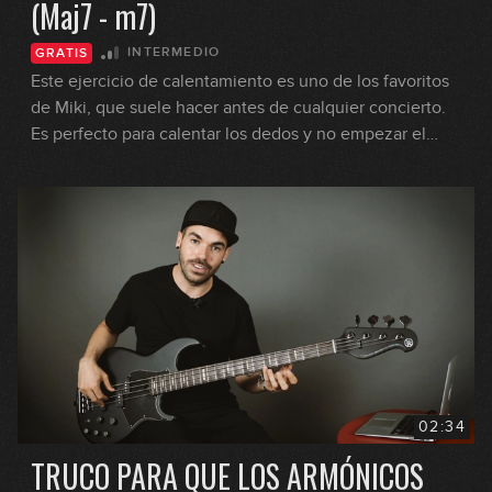
(Maj7 - m7)
INTERMEDIO
GRATIS
Este ejercicio de calentamiento es uno de los favoritos
de Miki, que suele hacer antes de cualquier concierto.
Es perfecto para calentar los dedos y no empezar el
concierto frío. Se utilizan todos los dedos de la mano
izquierda, los dos dedos de la mano derecha, y además
vamos cambiando de cuerda.
02:34
TRUCO PARA QUE LOS ARMÓNICOS