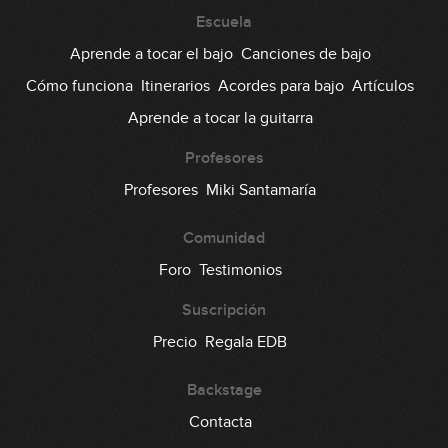
Escuela
Aprende a tocar el bajo
Canciones de bajo
Cómo funciona
Itinerarios
Acordes para bajo
Artículos
Aprende a tocar la guitarra
Profesores
Profesores
Miki Santamaría
Comunidad
Foro
Testimonios
Suscripción
Precio
Regala EDB
Backstage
Contacta