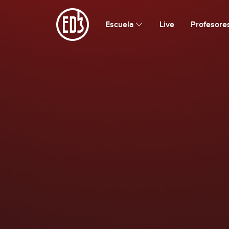
Escuela de Bajistas
Escuela
Live
Profesore