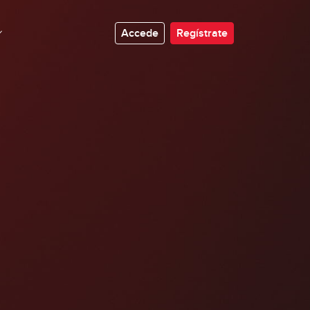
Accede
Regístrate