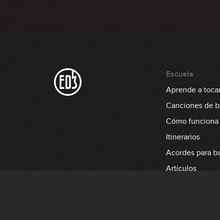
Escuela
Aprende a tocar
Canciones de b
Cómo funciona
Itinerarios
Acordes para b
Artículos
Aprende a tocar 