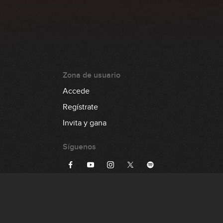
Zona de usuario
Accede
Regístrate
Invita y gana
Síguenos