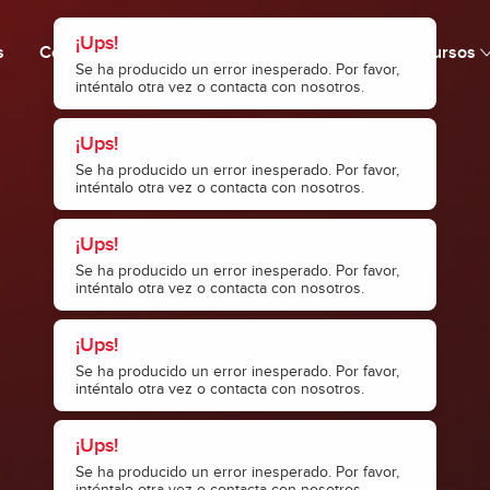
¡Ups!
s
Cómo funciona
Precio
Comunidad
Recursos
Se ha producido un error inesperado. Por favor,
inténtalo otra vez o contacta con nosotros.
¡Ups!
Se ha producido un error inesperado. Por favor,
inténtalo otra vez o contacta con nosotros.
¡Ups!
Se ha producido un error inesperado. Por favor,
inténtalo otra vez o contacta con nosotros.
¡Ups!
Se ha producido un error inesperado. Por favor,
inténtalo otra vez o contacta con nosotros.
¡Ups!
Se ha producido un error inesperado. Por favor,
inténtalo otra vez o contacta con nosotros.