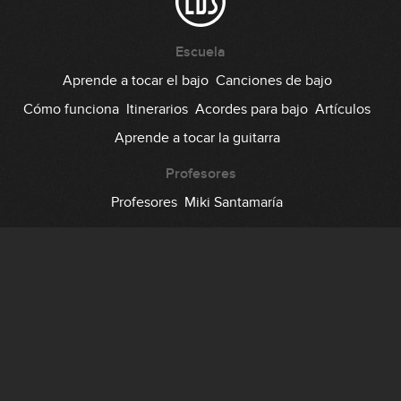
Escuela
Aprende a tocar el bajo
Canciones de bajo
Cómo funciona
Itinerarios
Acordes para bajo
Artículos
Aprende a tocar la guitarra
Profesores
Profesores
Miki Santamaría
Comunidad
Foro
Testimonios
Suscripción
Precio
Regala EDB
Backstage