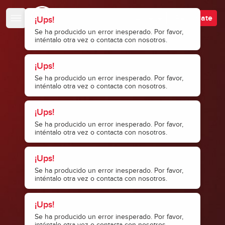
Escuela de Bajistas
Accede
Regístrate
¡Ups!
Se ha producido un error inesperado. Por favor,
inténtalo otra vez o contacta con nosotros.
¡Ups!
Se ha producido un error inesperado. Por favor,
inténtalo otra vez o contacta con nosotros.
¡Ups!
Se ha producido un error inesperado. Por favor,
inténtalo otra vez o contacta con nosotros.
¡Ups!
Se ha producido un error inesperado. Por favor,
inténtalo otra vez o contacta con nosotros.
¡Ups!
Se ha producido un error inesperado. Por favor,
inténtalo otra vez o contacta con nosotros.