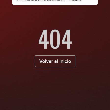
404
Volver al inicio