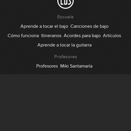
Escuela
Aprende a tocar el bajo
Canciones de bajo
Cómo funciona
Itinerarios
Acordes para bajo
Artículos
Aprende a tocar la guitarra
Profesores
Profesores
Miki Santamaría
Comunidad
Foro
Testimonios
Suscripción
Precio
Regala EDB
Backstage