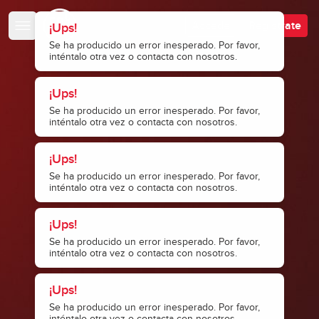
Escuela de Bajistas
Accede
Regístrate
¡Ups!
Se ha producido un error inesperado. Por favor,
inténtalo otra vez o contacta con nosotros.
¡Ups!
Se ha producido un error inesperado. Por favor,
inténtalo otra vez o contacta con nosotros.
¡Ups!
Se ha producido un error inesperado. Por favor,
inténtalo otra vez o contacta con nosotros.
¡Ups!
Se ha producido un error inesperado. Por favor,
inténtalo otra vez o contacta con nosotros.
¡Ups!
Se ha producido un error inesperado. Por favor,
inténtalo otra vez o contacta con nosotros.