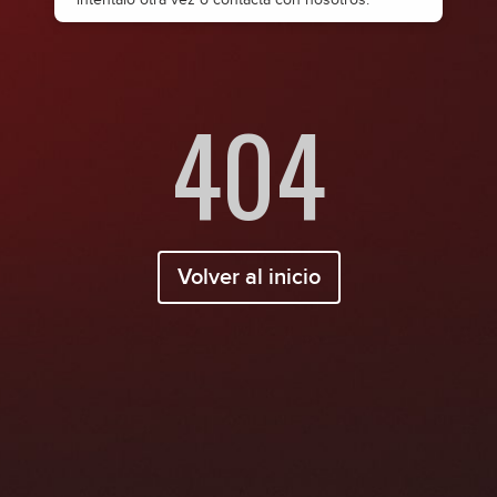
404
Volver al inicio