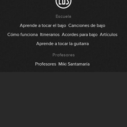
Escuela
Aprende a tocar el bajo
Canciones de bajo
Cómo funciona
Itinerarios
Acordes para bajo
Artículos
Aprende a tocar la guitarra
Profesores
Profesores
Miki Santamaría
Comunidad
Foro
Testimonios
Suscripción
Precio
Regala EDB
Backstage