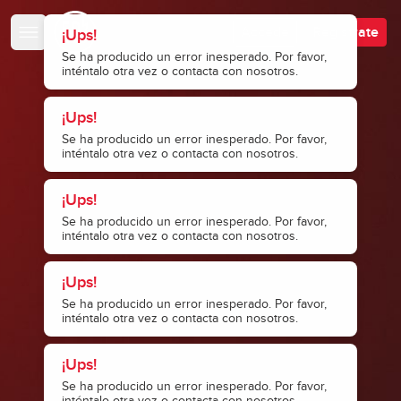
Escuela de Bajistas
Accede
Regístrate
¡Ups!
Se ha producido un error inesperado. Por favor,
inténtalo otra vez o contacta con nosotros.
¡Ups!
Se ha producido un error inesperado. Por favor,
inténtalo otra vez o contacta con nosotros.
¡Ups!
Se ha producido un error inesperado. Por favor,
inténtalo otra vez o contacta con nosotros.
¡Ups!
Se ha producido un error inesperado. Por favor,
inténtalo otra vez o contacta con nosotros.
¡Ups!
Se ha producido un error inesperado. Por favor,
inténtalo otra vez o contacta con nosotros.