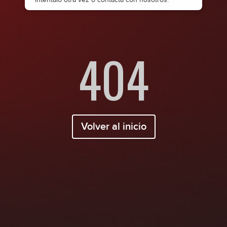
404
Volver al inicio