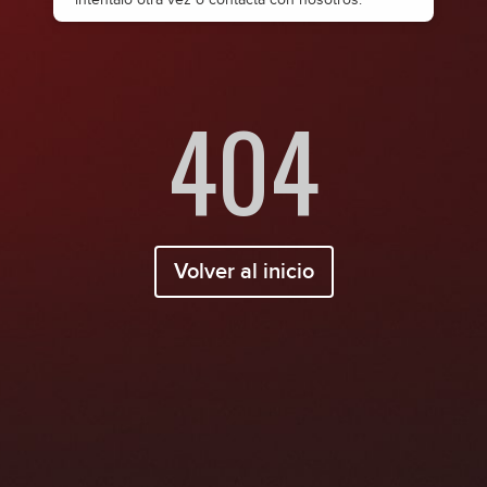
404
Volver al inicio