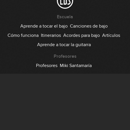
Escuela
Aprende a tocar el bajo
Canciones de bajo
Cómo funciona
Itinerarios
Acordes para bajo
Artículos
Aprende a tocar la guitarra
Profesores
Profesores
Miki Santamaría
Comunidad
Foro
Testimonios
Suscripción
Precio
Regala EDB
Backstage