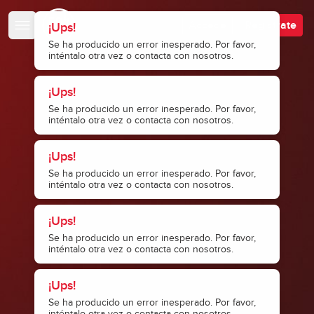
Escuela de Bajistas
Accede
Regístrate
¡Ups!
Se ha producido un error inesperado. Por favor,
inténtalo otra vez o contacta con nosotros.
¡Ups!
Se ha producido un error inesperado. Por favor,
inténtalo otra vez o contacta con nosotros.
¡Ups!
Se ha producido un error inesperado. Por favor,
inténtalo otra vez o contacta con nosotros.
¡Ups!
Se ha producido un error inesperado. Por favor,
inténtalo otra vez o contacta con nosotros.
¡Ups!
Se ha producido un error inesperado. Por favor,
inténtalo otra vez o contacta con nosotros.