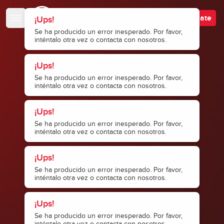
Escuela de Bajistas
Accede
Regístrate
¡Ups!
Se ha producido un error inesperado. Por favor,
inténtalo otra vez o contacta con nosotros.
¡Ups!
Se ha producido un error inesperado. Por favor,
inténtalo otra vez o contacta con nosotros.
¡Ups!
Se ha producido un error inesperado. Por favor,
inténtalo otra vez o contacta con nosotros.
¡Ups!
Se ha producido un error inesperado. Por favor,
inténtalo otra vez o contacta con nosotros.
¡Ups!
Se ha producido un error inesperado. Por favor,
inténtalo otra vez o contacta con nosotros.