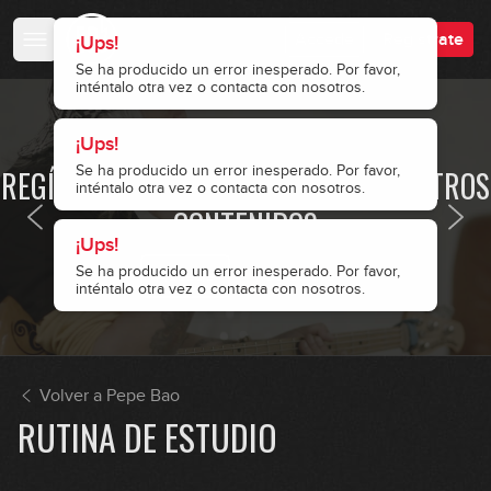
inténtalo otra vez o contacta con nosotros.
inténtalo otra vez o contacta con nosotros.
Accede
Regístrate
· ACCESO RESTRINGIDO ·
REGÍSTRATE Y ACCEDE A TODOS NUESTROS
CONTENIDOS
Accede
Regístrate
Volver a Pepe Bao
RUTINA DE ESTUDIO