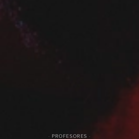
· PROFESORES ·