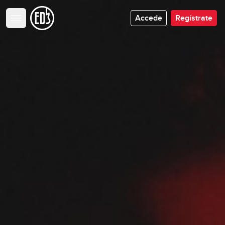
Accede
Regístrate