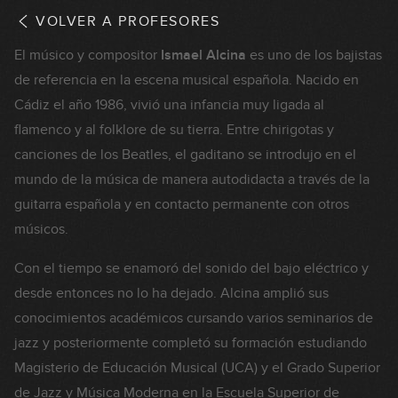
VOLVER A PROFESORES
El músico y compositor
Ismael Alcina
es uno de los bajistas
de referencia en la escena musical española. Nacido en
Cádiz el año 1986, vivió una infancia muy ligada al
flamenco y al folklore de su tierra. Entre chirigotas y
canciones de los Beatles, el gaditano se introdujo en el
mundo de la música de manera autodidacta a través de la
guitarra española y en contacto permanente con otros
músicos.
Con el tiempo se enamoró del sonido del bajo eléctrico y
desde entonces no lo ha dejado. Alcina amplió sus
conocimientos académicos cursando varios seminarios de
jazz y posteriormente completó su formación estudiando
Magisterio de Educación Musical (UCA) y el Grado Superior
de Jazz y Música Moderna en la Escuela Superior de