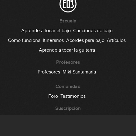
Escuela
Aprende a tocar el bajo
Canciones de bajo
Cómo funciona
Itinerarios
Acordes para bajo
Artículos
Aprende a tocar la guitarra
Profesores
Profesores
Miki Santamaría
Comunidad
Foro
Testimonios
Suscripción
Precio
Regala EDB
Backstage