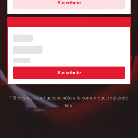
Suscríbete
Suscríbete
* Si deseas tener acceso sólo a la comunidad,
regístrate
aquí