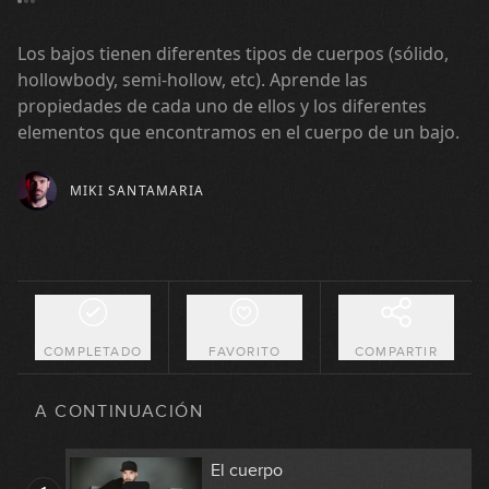
Los bajos tienen diferentes tipos de cuerpos (sólido,
hollowbody, semi-hollow, etc). Aprende las
propiedades de cada uno de ellos y los diferentes
elementos que encontramos en el cuerpo de un bajo.
MIKI SANTAMARIA
COMPLETADO
FAVORITO
COMPARTIR
A CONTINUACIÓN
El cuerpo