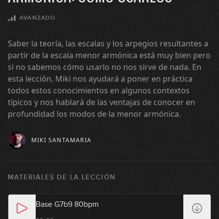
AVANZADO
Saber la teoría, las escalas y los arpegios resultantes a
partir de la escala menor armónica está muy bien pero
si no sabemos cómo usarlo no nos sirve de nada. En
esta lección, Miki nos ayudará a poner en práctica
todos estos conocimientos en algunos contextos
típicos y nos hablará de las ventajas de conocer en
profundidad los modos de la menor armónica.
MIKI SANTAMARIA
Los modos de la Menor
MATERIALES DE LA LECCIÓN
1
Armónica: teoría
15:17
Base G7b9 80bpm
Armonizando la escala Menor