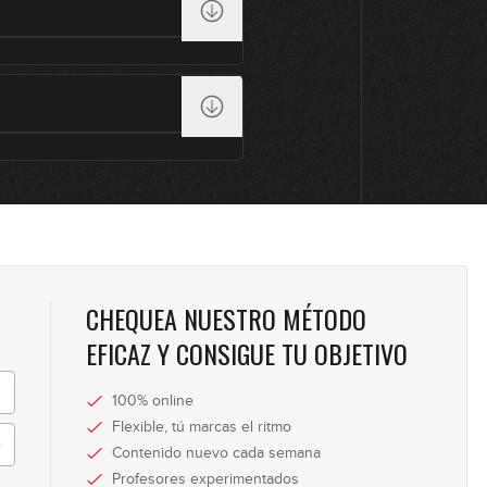
CHEQUEA NUESTRO MÉTODO
EFICAZ Y CONSIGUE TU OBJETIVO
100% online
Flexible, tú marcas el ritmo
Contenido nuevo cada semana
Profesores experimentados