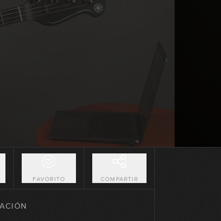
Los modos de la Menor Armónica:
arpegios
08:38
Los modos de la Menor Armónica:
ejercicios
13:06
Los modos de la Menor Armónica:
cómo usarlos
13:06
Los modos de la Menor Melódica:
teoría
16:35
O
FAVORITO
COMPARTIR
Armonizando la escala Menor
Melódica
ACIÓN
09:25