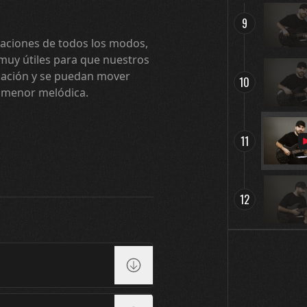
9
itaciones de todos los modos,
 muy útiles para que nuestros
mación y se puedan mover
10
a menor melódica.
11
12