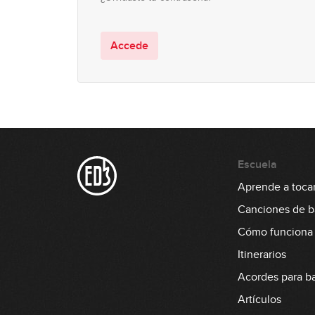
Accede
Escuela
Aprende a tocar
Canciones de b
Cómo funciona
Itinerarios
Acordes para b
Artículos