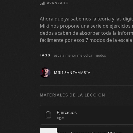
AVANZADO
Ahora que ya sabemos la teoría y las dig
Miki nos propone una serie de ejercicios
dedos acaben de absorber toda la infor
fácilmente por esos 7 modos de la escal
escala menor melódica
modos
TAGS
MIKI SANTAMARIA
MATERIALES DE LA LECCIÓN
Ejercicios
PDF