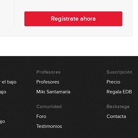
Regístrate ahora
Profesores
Suscripción
 el bajo
Profesores
Precio
ajo
Miki Santamaría
Regala EDB
Comunidad
Backstage
Foro
Contacta
ajo
Testimonios