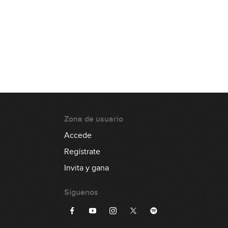
Zona de usuario
Accede
Regístrate
Invita y gana
Síguenos