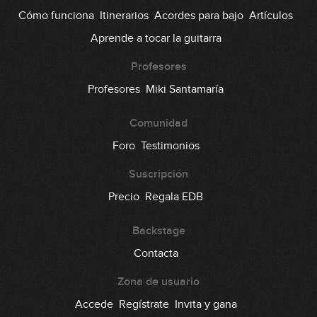
Cómo funciona
Itinerarios
Acordes para bajo
Artículos
Aprende a tocar la guitarra
Profesores
Profesores
Miki Santamaría
Comunidad
Foro
Testimonios
Suscripción
Precio
Regala EDB
Backstage
Contacta
Zona de usuario
Accede
Regístrate
Invita y gana