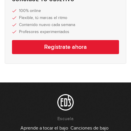
100% online
Flexible, tú marcas el ritmo
Contenido nuevo cada semana
Profesores experimentados
Regístrate ahora
Escuela
Aprende a tocar el bajo
Canciones de bajo