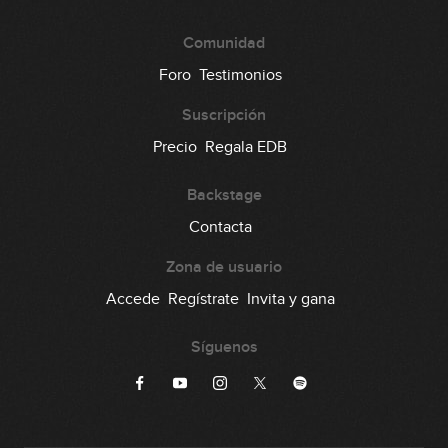
Comunidad
Foro
Testimonios
Suscripción
Precio
Regala EDB
Backstage
Contacta
Zona de usuario
Accede
Regístrate
Invita y gana
Síguenos