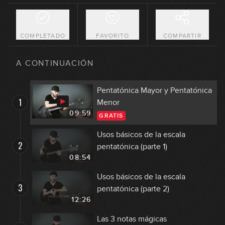
COMPLETADO
FAVORITO
COMPARTIR
A CONTINUACIÓN
Pentatónica Mayor y Pentatónica
1
Menor
09:59
GRATIS
Usos básicos de la escala
2
pentatónica (parte 1)
08:54
Usos básicos de la escala
3
pentatónica (parte 2)
12:26
Las 3 notas mágicas