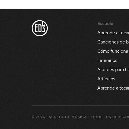
Escuela
Aprende a tocar
Canciones de b
Cómo funciona
Itinerarios
Acordes para b
Artículos
Aprende a tocar 
©
2026
ESCUELA DE MÚSICA
. TODOS LOS DERECH