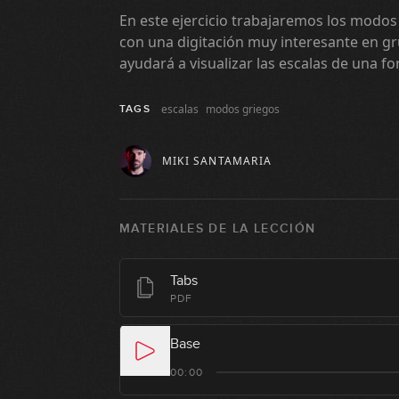
En este ejercicio trabajaremos los modos
con una digitación muy interesante en g
ayudará a visualizar las escalas de una f
escalas
modos griegos
TAGS
MIKI SANTAMARIA
MATERIALES DE LA LECCIÓN
Tabs
PDF
Base
00:00