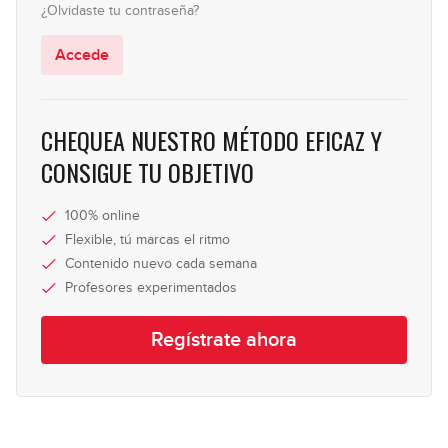
¿Olvidaste tu contraseña?
#170 - Groove disco-funk con
Octavas en Am
Accede
09:09
CHEQUEA NUESTRO MÉTODO EFICAZ Y
CONSIGUE TU OBJETIVO
100% online
Flexible, tú marcas el ritmo
Contenido nuevo cada semana
Profesores experimentados
Regístrate ahora