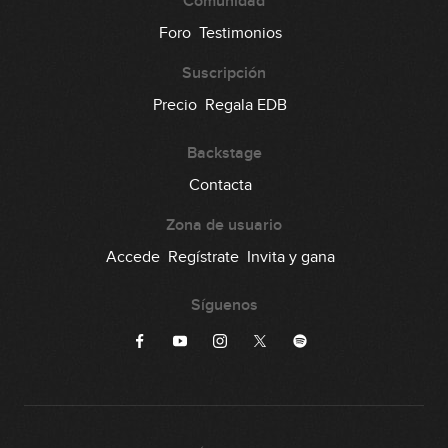
Comunidad
Foro
Testimonios
Suscripción
Precio
Regala EDB
Backstage
Contacta
Zona de usuario
Accede
Regístrate
Invita y gana
Síguenos