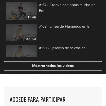
#167 - Groove con notas mudas en
Em
11:46
#168 - Línea de Flamenco en Em
08:50
#169 - Ejercicio de sextas en G
11:35
Mostrar todos los videos
#170 - Groove disco-funk con
Octavas en Am
09:09
ACCEDE PARA PARTICIPAR