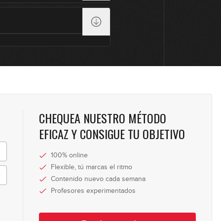
CHEQUEA NUESTRO MÉTODO
EFICAZ Y CONSIGUE TU OBJETIVO
100% online
Flexible, tú marcas el ritmo
Contenido nuevo cada semana
Profesores experimentados