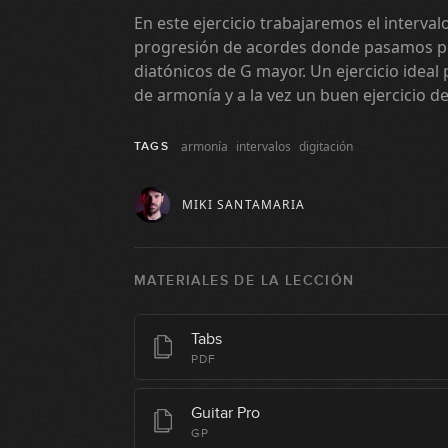
En este ejercicio trabajaremos el interva
progresión de acordes donde pasamos po
diatónicos de G mayor. Un ejercicio ideal
de armonía y a la vez un buen ejercicio de
armonía
intervalos
digitación
TAGS
MIKI SANTAMARIA
MATERIALES DE LA LECCIÓN
Tabs
PDF
Guitar Pro
GP