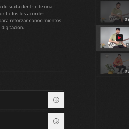
lo de sexta dentro de una
r todos los acordes
0
 para reforzar conocimientos
 digitación.
1
0