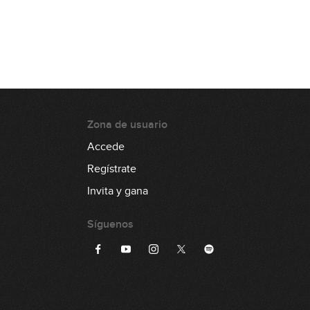
Zona de usuario
Accede
Regístrate
Invita y gana
Síguenos