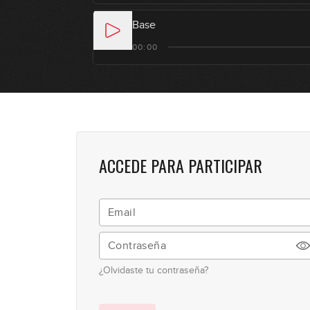
Base
00:00
ACCEDE PARA PARTICIPAR
¿Olvidaste tu contraseña?