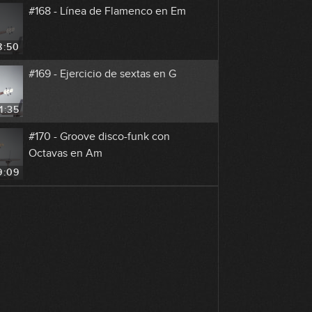
#168 - Línea de Flamenco en Em
8:50
#169 - Ejercicio de sextas en G
1:35
#170 - Groove disco-funk con
Octavas en Am
9:09