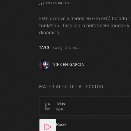
INTERMEDIO
Este groove a dedos en Gm está tocado co
funk/soul. Incorpora notas semimudas y
dinámica.
swing
dinámica
TAGS
VINCEN GARCÍA
MATERIALES DE LA LECCIÓN
Tabs
PDF
Base