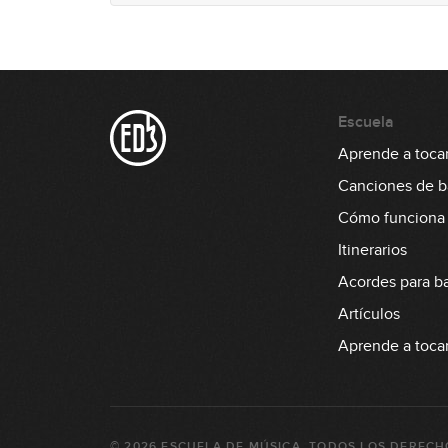
Escuela
Aprende a tocar
Canciones de b
Cómo funciona
Itinerarios
Acordes para b
Artículos
Aprende a tocar 
©
2026
ESCUELA DE MÚSICA
. TODOS LOS DERECH