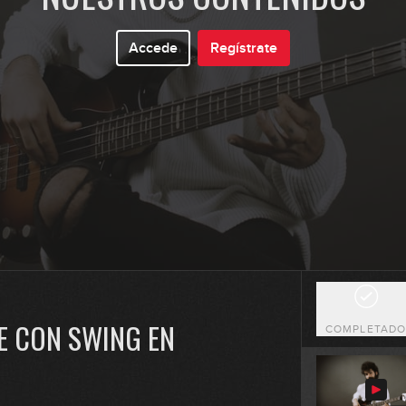
0
Accede
Regístrate
0
0
0
E CON SWING EN
COMPLETAD
1