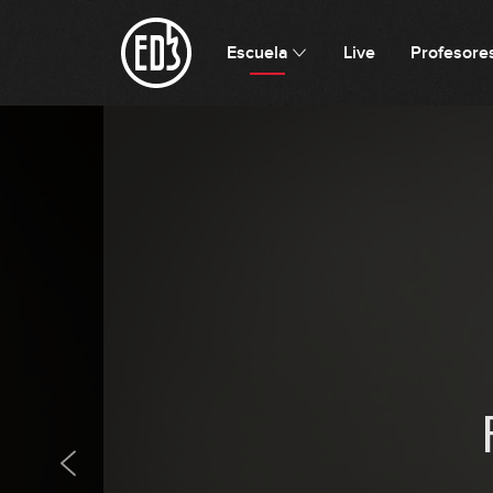
Escuela
Live
Profesore