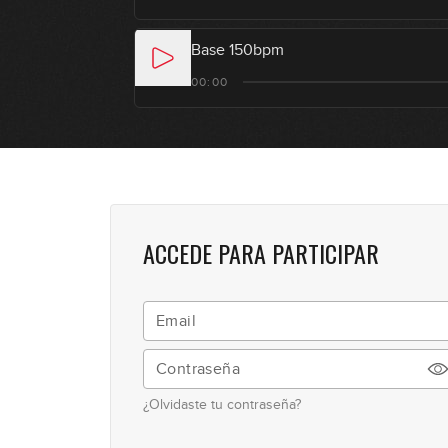
Base 150bpm
00:00
ACCEDE PARA PARTICIPAR
¿Olvidaste tu contraseña?