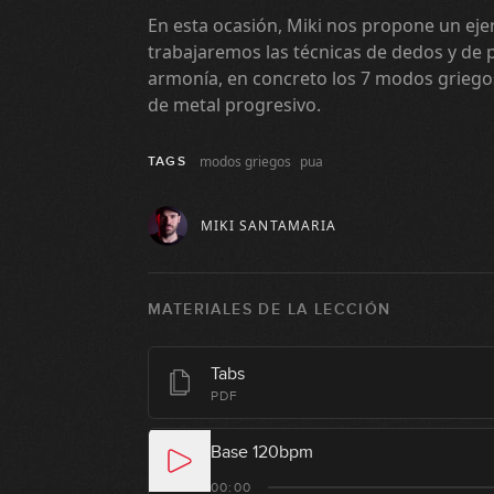
En esta ocasión, Miki nos propone un eje
trabajaremos las técnicas de dedos y de 
armonía, en concreto los 7 modos griegos
de metal progresivo.
modos griegos
pua
TAGS
MIKI SANTAMARIA
MATERIALES DE LA LECCIÓN
Tabs
PDF
Base 120bpm
00:00