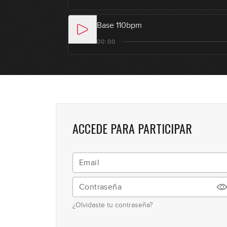
Base 110bpm
00:00
ACCEDE PARA PARTICIPAR
¿Olvidaste tu contraseña?