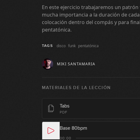
En este ejercicio trabajaremos un patrón
mucha importancia a la duración de cada 
colocación dentro del compás y para fina
pentatónica.
disco
funk
pentatónica
TAGS
MIKI SANTAMARIA
MATERIALES DE LA LECCIÓN
Tabs
PDF
Base 80bpm
00:00