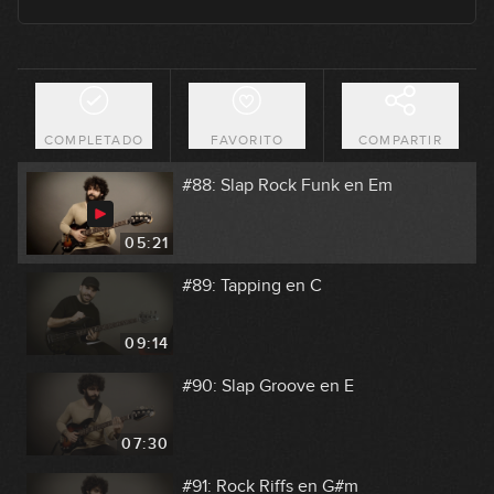
09:45
#87: Groove en Cm
COMPLETADO
FAVORITO
COMPARTIR
07:15
#88: Slap Rock Funk en Em
05:21
#89: Tapping en C
09:14
#90: Slap Groove en E
07:30
#91: Rock Riffs en G#m