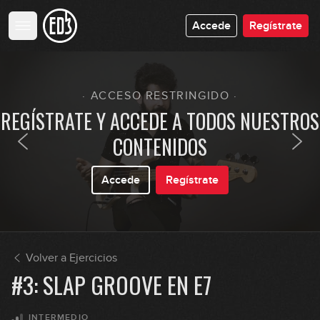
Accede
Regístrate
· ACCESO RESTRINGIDO ·
REGÍSTRATE Y ACCEDE A TODOS NUESTROS
CONTENIDOS
Accede
Regístrate
Volver a Ejercicios
#3: SLAP GROOVE EN E7
INTERMEDIO