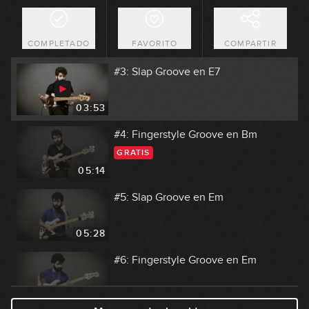
#2: Fingerstyle Groove en E
COMPLETADO
FAVORITO
COMPARTIR
03:46
#3: Slap Groove en E7
03:53
#4: Fingerstyle Groove en Bm
GRATIS
05:14
#5: Slap Groove en Em
05:28
#6: Fingerstyle Groove en Em
05:51