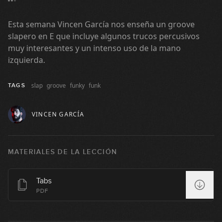
Esta semana Vincen García nos enseña un groove
slapero en E que incluye algunos trucos percusivos
muy interesantes y un intenso uso de la mano
izquierda.
slap
groove
funky
funk
TAGS
VINCEN GARCÍA
MATERIALES DE LA LECCIÓN
Tabs
#1: Slap Groove en D
PDF
03:39