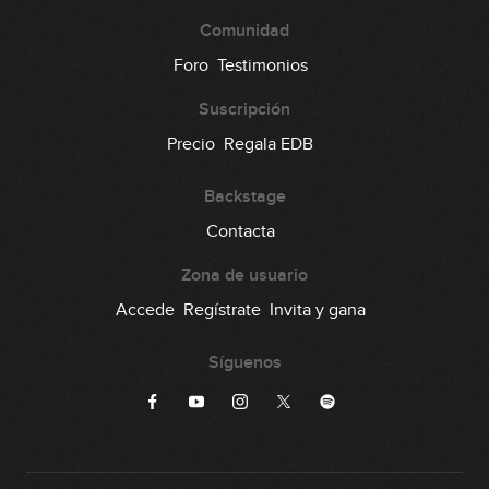
Comunidad
Foro
Testimonios
Suscripción
Precio
Regala EDB
Backstage
Contacta
Zona de usuario
Accede
Regístrate
Invita y gana
Síguenos