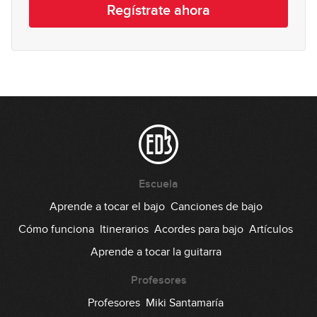
28
Martín
Regístrate ahora
01:39:55
Escuela
Aprende a tocar el bajo
Canciones de bajo
Cómo funciona
Itinerarios
Acordes para bajo
Artículos
Aprende a tocar la guitarra
Profesores
Profesores
Miki Santamaría