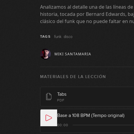
Analizamos al detalle una de las líneas d
historia, tocada por Bernard Edwards, baj
clásico del funk que no puede faltar en n
funk
disco
TAGS
MIKI SANTAMARIA
MATERIALES DE LA LECCIÓN
Tabs
PDF
Base a 108 BPM (Tempo original)
00:00