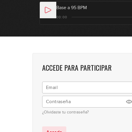
Base a 95 BPM
00:00
ACCEDE PARA PARTICIPAR
¿Olvidaste tu contraseña?