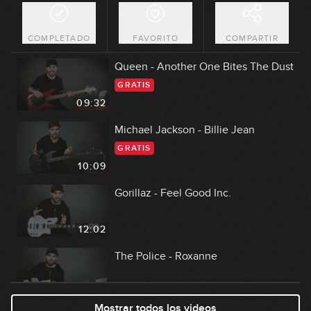
COMPLETADO
FAVORITO
COMPARTIR
Queen - Another One Bites The Dust
GRATIS
09:32
Michael Jackson - Billie Jean
GRATIS
10:09
Gorillaz - Feel Good Inc.
12:02
The Police - Roxanne
13:11
Mostrar todos los videos