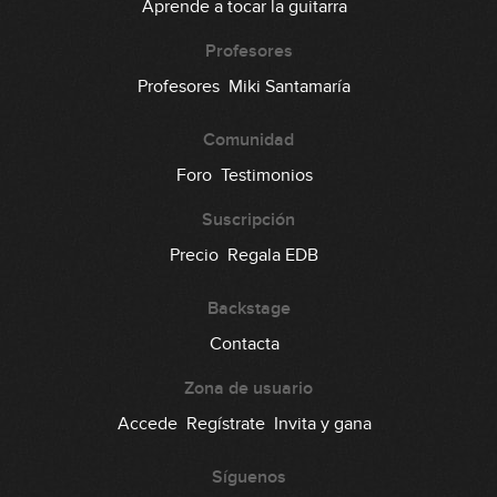
Aprende a tocar la guitarra
Profesores
Profesores
Miki Santamaría
Comunidad
Foro
Testimonios
Suscripción
Precio
Regala EDB
Backstage
Contacta
Zona de usuario
Accede
Regístrate
Invita y gana
Síguenos