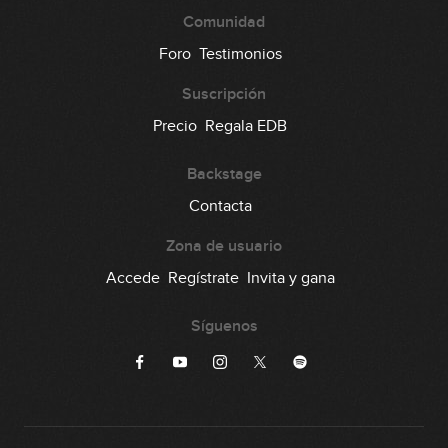
Comunidad
Foro
Testimonios
Suscripción
Precio
Regala EDB
Backstage
Contacta
Zona de usuario
Accede
Regístrate
Invita y gana
Síguenos