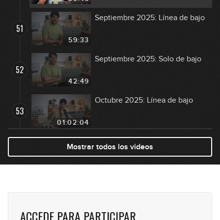
Septiembre 2025: Línea de bajo
51
59:33
Septiembre 2025: Solo de bajo
52
42:49
Octubre 2025: Línea de bajo
53
01:02:04
Octubre 2025: Solo de bajo
Mostrar todos los videos
54
46:30
Noviembre 2025: Línea de bajo
55
44:53
ACCEDE PARA PARTICIPAR