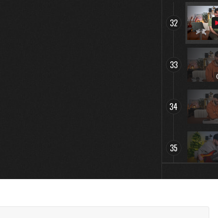
32
33
34
35
36