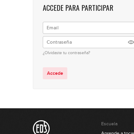
ACCEDE PARA PARTICIPAR
¿Olvidaste tu contraseña?
Accede
Escuela
Aprende a tocar