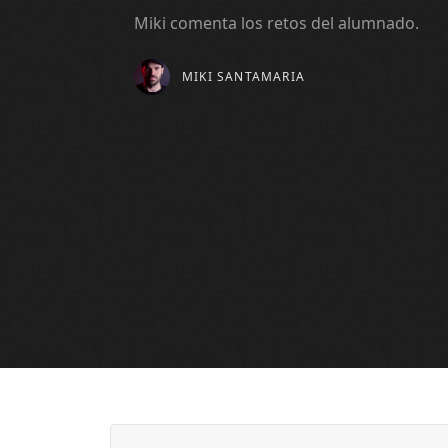
Miki comenta los retos del alumnado.
MIKI SANTAMARIA