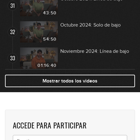
31
43:50
Octubre 2024: Solo de bajo
32
54:50
Noviembre 2024: Línea de bajo
33
01:16:40
Noviembre 2024: Solo de bajo
Mostrar todos los videos
34
42:32
Diciembre 2024: Línea de bajo
35
54:38
ACCEDE PARA PARTICIPAR
Diciembre 2024: Solo de bajo
36