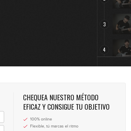
3
4
5
CHEQUEA NUESTRO MÉTODO
6
EFICAZ Y CONSIGUE TU OBJETIVO
100% online
7
Flexible, tú marcas el ritmo