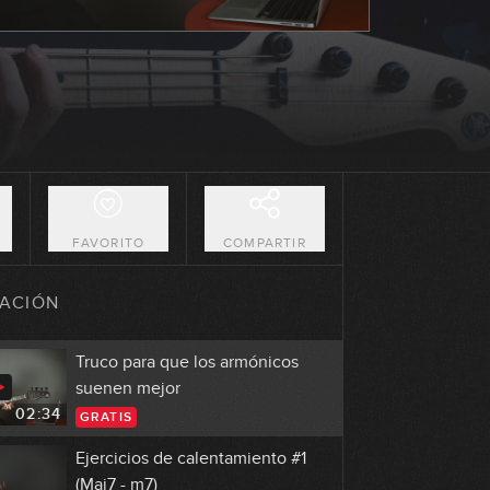
O
FAVORITO
COMPARTIR
ACIÓN
Truco para que los armónicos
suenen mejor
02:34
GRATIS
Ejercicios de calentamiento #1
(Maj7 - m7)