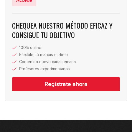
Accede
CHEQUEA NUESTRO MÉTODO EFICAZ Y
CONSIGUE TU OBJETIVO
100% online
Flexible, tú marcas el ritmo
Contenido nuevo cada semana
Profesores experimentados
Regístrate ahora