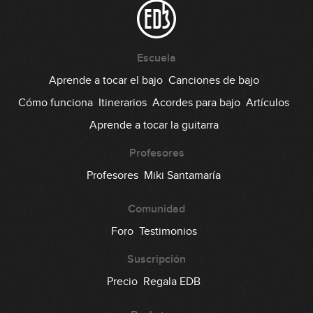
Escuela
Aprende a tocar el bajo
Canciones de bajo
Cómo funciona
Itinerarios
Acordes para bajo
Artículos
Aprende a tocar la guitarra
Profesores
Profesores
Miki Santamaría
Comunidad
Foro
Testimonios
Suscripción
Precio
Regala EDB