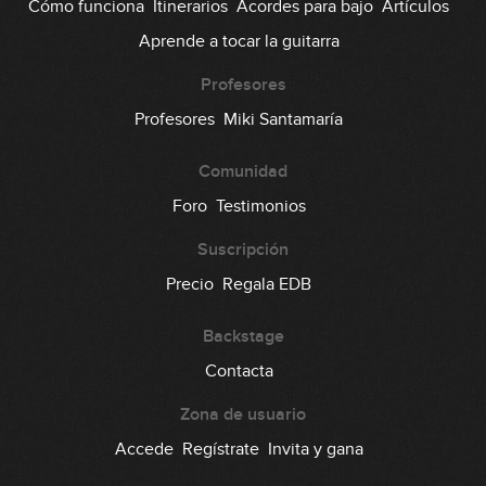
Cómo funciona
Itinerarios
Acordes para bajo
Artículos
Aprende a tocar la guitarra
Profesores
Profesores
Miki Santamaría
Comunidad
Foro
Testimonios
Suscripción
Precio
Regala EDB
Backstage
Contacta
Zona de usuario
Accede
Regístrate
Invita y gana