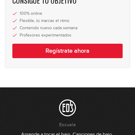
CONSIGUE TU OBJETIVO
100% online
Flexible, tú marcas el ritmo
Contenido nuevo cada semana
Profesores experimentados
Regístrate ahora
Escuela
Aprende a tocar el bajo
Canciones de bajo