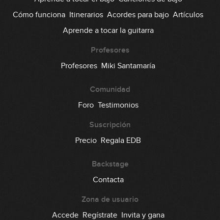
Cómo funciona
Itinerarios
Acordes para bajo
Artículos
Aprende a tocar la guitarra
Profesores
Profesores
Miki Santamaría
Comunidad
Foro
Testimonios
Suscripción
Precio
Regala EDB
Backstage
Contacta
Zona de usuario
Accede
Regístrate
Invita y gana