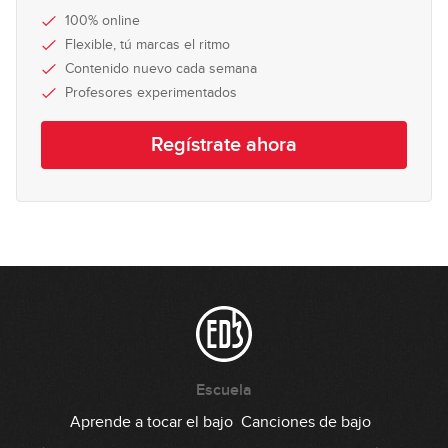
100% online
Acordes alterados (práctica)
Flexible, tú marcas el ritmo
22
Contenido nuevo cada semana
09:15
Profesores experimentados
Regístrate ahora
Escuela
Aprende a tocar el bajo
Canciones de bajo