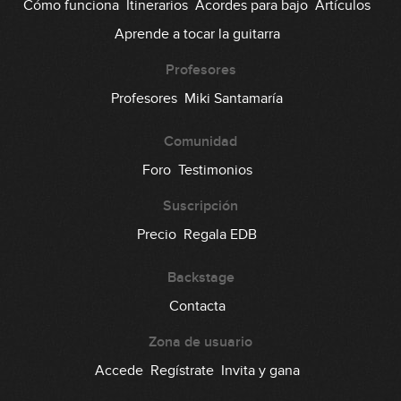
Cómo funciona
Itinerarios
Acordes para bajo
Artículos
Aprende a tocar la guitarra
Profesores
Profesores
Miki Santamaría
Comunidad
Foro
Testimonios
Suscripción
Precio
Regala EDB
Backstage
Contacta
Zona de usuario
Accede
Regístrate
Invita y gana