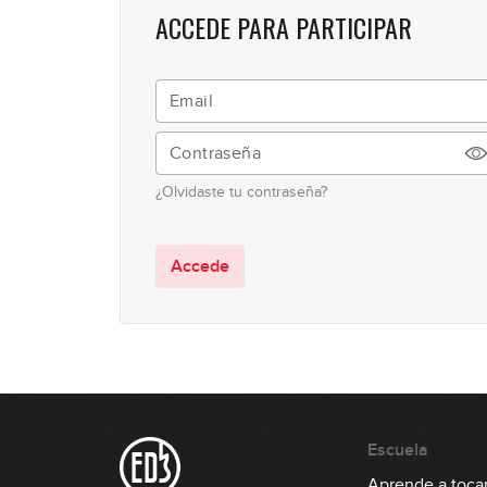
ACCEDE PARA PARTICIPAR
¿Olvidaste tu contraseña?
Accede
Escuela
Aprende a tocar