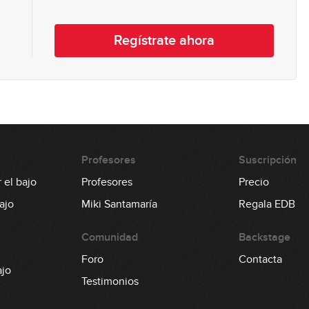
Regístrate ahora
Profesores
Suscripción
 el bajo
Profesores
Precio
ajo
Miki Santamaría
Regala EDB
Comunidad
Backstage
Foro
Contacta
ajo
Testimonios