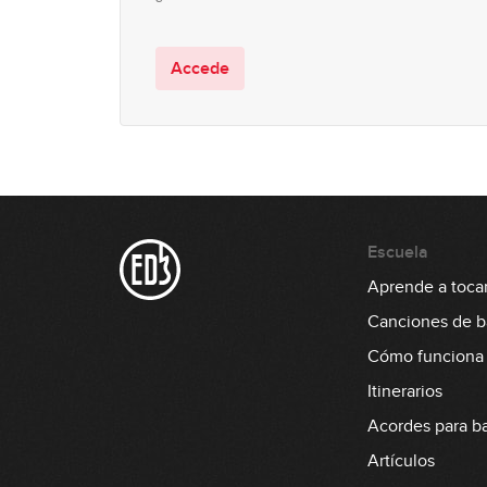
Accede
Escuela
Aprende a tocar
Canciones de b
Cómo funciona
Itinerarios
Acordes para b
Artículos