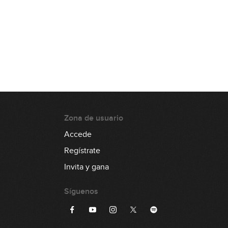
Zona de usuario
Accede
Regístrate
Invita y gana
Síguenos