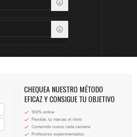
19
20
21
CHEQUEA NUESTRO MÉTODO
22
EFICAZ Y CONSIGUE TU OBJETIVO
100% online
Flexible, tú marcas el ritmo
Contenido nuevo cada semana
Profesores experimentados