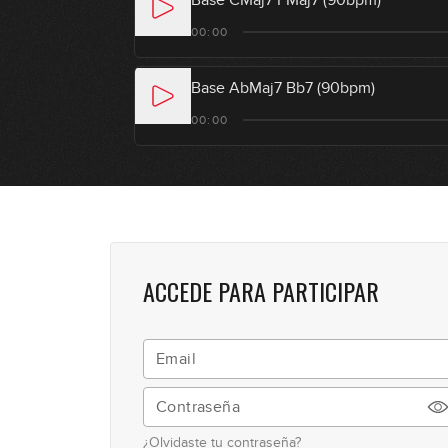
Base CMaj7 FMaj7 (90bpm)
00:00
Base AbMaj7 Bb7 (90bpm)
00:00
ACCEDE PARA PARTICIPAR
¿Olvidaste tu contraseña?