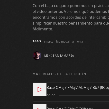
Con el bajo colgado ponemos en práctica
el video anterior. Veremos qué podemos
encontramos con acordes de intercamb
simplificar nuestro pensamiento para qu
fácilmente.
intercambio modal
armonía
TAGS
MIKI SANTAMARIA
MATERIALES DE LA LECCIÓN
Base CMaj7 FMaj7 AbMaj7 Bb7 (90b
00:00