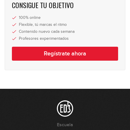
CONSIGUE TU OBJETIVO
100% online
Flexible, tú marcas el ritmo
Contenido nuevo cada semana
Profesores experimentados
Regístrate ahora
Escuela