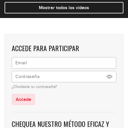
Inversiones
Mostrar todos los videos
23
11:47
El concepto de bajo pedal
24
07:41
ACCEDE PARA PARTICIPAR
¿Olvidaste tu contraseña?
Accede
CHEQUEA NUESTRO MÉTODO EFICAZ Y