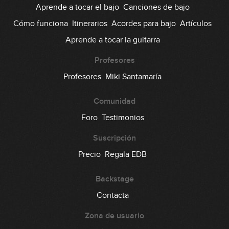
Aprende a tocar el bajo
Canciones de bajo
Cómo funciona
Itinerarios
Acordes para bajo
Artículos
Aprende a tocar la guitarra
Profesores
Profesores
Miki Santamaría
Comunidad
Foro
Testimonios
Suscripción
Precio
Regala EDB
Backstage
Contacta
Zona de usuario