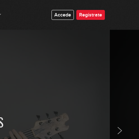
Accede
Regístrate
S