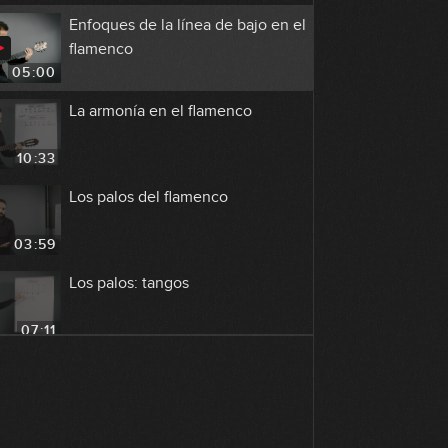
Enfoques de la línea de bajo en el
flamenco
05:00
La armonía en el flamenco
10:33
Los palos del flamenco
03:59
Los palos: tangos
07:11
Los palos: bulería
15:55