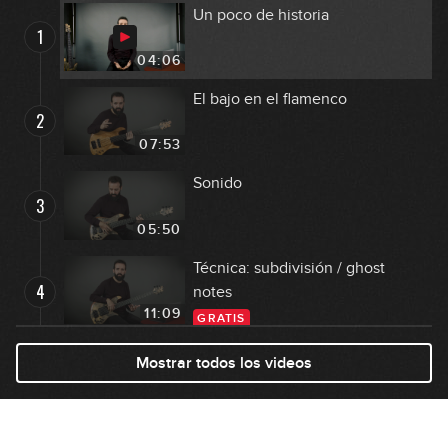
Un poco de historia
1
04:06
El bajo en el flamenco
2
07:53
Sonido
3
05:50
Técnica: subdivisión / ghost
4
notes
11:09
GRATIS
Articulación en el bajo flamenco
Mostrar todos los videos
5
11:49
Enfoques de la línea de bajo en