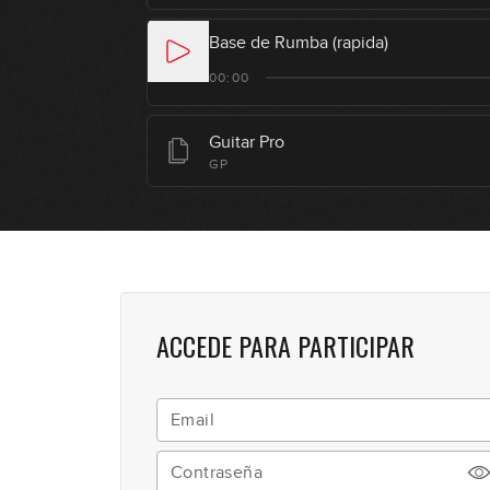
Base de Rumba (rapida)
00:00
Guitar Pro
GP
ACCEDE PARA PARTICIPAR