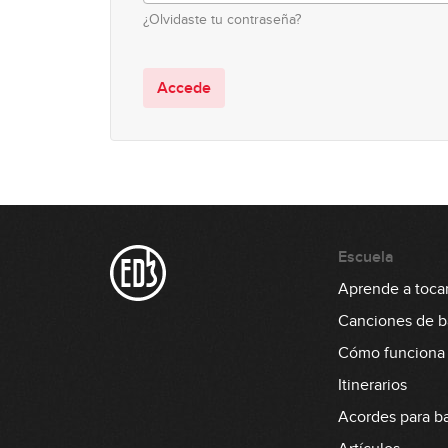
¿Olvidaste tu contraseña?
Accede
Escuela
Aprende a tocar
Canciones de b
Cómo funciona
Itinerarios
Acordes para b