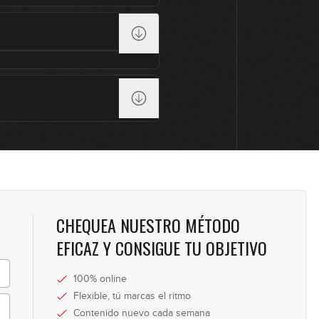
11
12
13
CHEQUEA NUESTRO MÉTODO
14
EFICAZ Y CONSIGUE TU OBJETIVO
100% online
15
Flexible, tú marcas el ritmo
Contenido nuevo cada semana