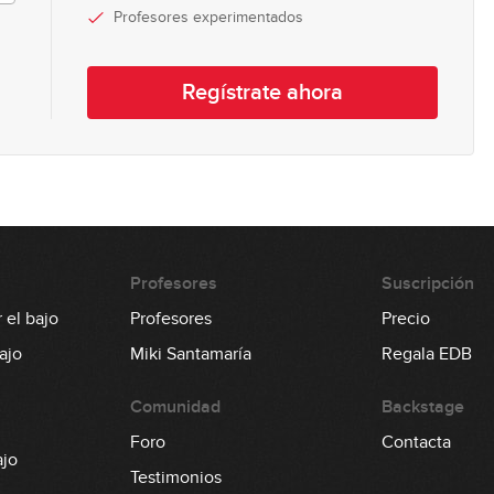
Profesores experimentados
Regístrate ahora
Profesores
Suscripción
 el bajo
Profesores
Precio
ajo
Miki Santamaría
Regala EDB
Comunidad
Backstage
Foro
Contacta
ajo
Testimonios