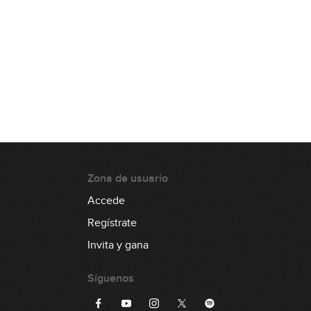
Zona de usuario
Accede
Regístrate
Invita y gana
Síguenos