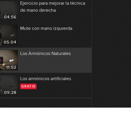
Ejercicio para mejorar la técnica
de mano derecha
04:56
Mute con mano izquierda
05:04
Los Armónicos Naturales
11:52
Los armónicos artificiales
GRATIS
09:28