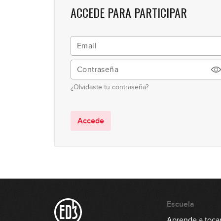
ACCEDE PARA PARTICIPAR
¿Olvidaste tu contraseña?
Accede
Escuela
Aprende a tocar