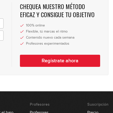
CHEQUEA NUESTRO MÉTODO
EFICAZ Y CONSIGUE TU OBJETIVO
100% online
Flexible, tú marcas el ritmo
Contenido nuevo cada semana
Profesores experimentados
Regístrate ahora
Profesores
Suscripción
 el bajo
Profesores
Precio