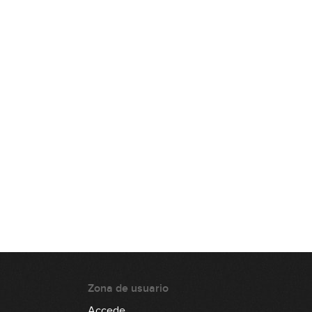
Zona de usuario
Accede