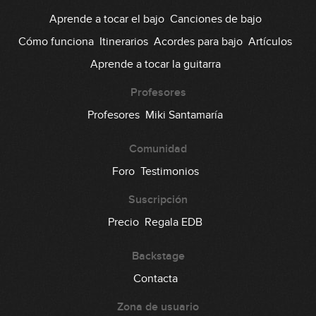
Aprende a tocar el bajo
Canciones de bajo
Cómo funciona
Itinerarios
Acordes para bajo
Artículos
Aprende a tocar la guitarra
Profesores
Profesores
Miki Santamaría
Comunidad
Foro
Testimonios
Suscripción
Precio
Regala EDB
Backstage
Contacta
Zona de usuario