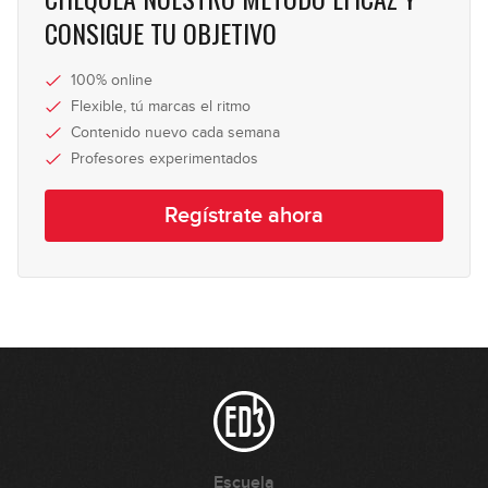
CONSIGUE TU OBJETIVO
100% online
Flexible, tú marcas el ritmo
Contenido nuevo cada semana
Profesores experimentados
Regístrate ahora
Escuela