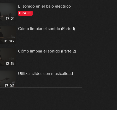
El sonido en el bajo eléctrico
GRATIS
17:21
Cómo limpiar el sonido (Parte 1)
05:42
Cómo limpiar el sonido (Parte 2)
12:15
Utilizar slides con musicalidad
17:03
Tocar ligado
07:57