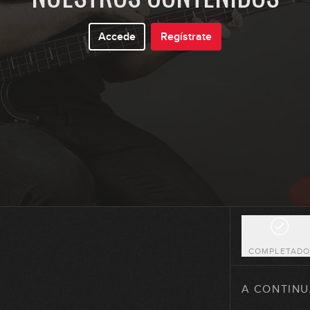
Accede
Regístrate
COMPLETAD
A CONTINU