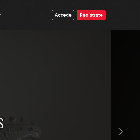
Accede
Regístrate
S