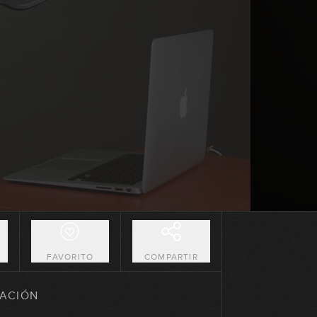
O
FAVORITO
COMPARTIR
ACIÓN