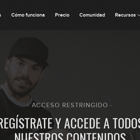
s
Cómo funciona
Precio
Comunidad
Recursos
· ACCESO RESTRINGIDO ·
REGÍSTRATE Y ACCEDE A TODO
NUESTROS CONTENIDOS