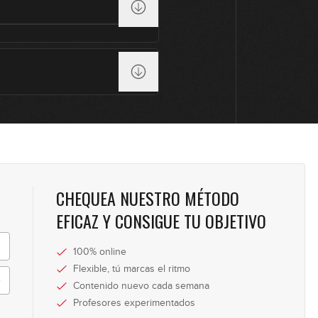
CHEQUEA NUESTRO MÉTODO
EFICAZ Y CONSIGUE TU OBJETIVO
100% online
Flexible, tú marcas el ritmo
Contenido nuevo cada semana
Profesores experimentados