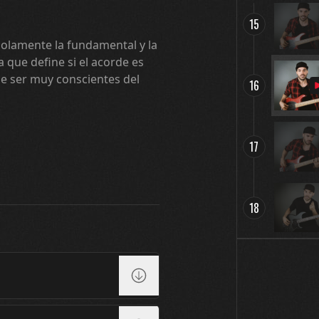
15
solamente la fundamental y la
a que define si el acorde es
e ser muy conscientes del
16
17
18