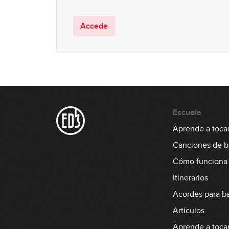
Accede
Escuela
Aprende a tocar
Canciones de b
Cómo funciona
Itinerarios
Acordes para b
Artículos
Aprende a tocar 