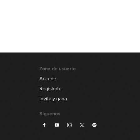
Zona de usuario
Accede
Regístrate
Invita y gana
Síguenos